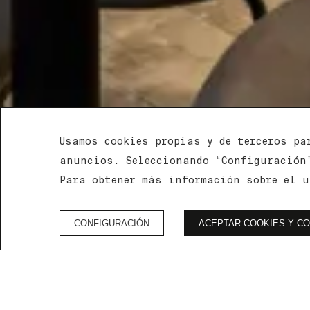
Usamos cookies propias y de terceros pa
anuncios. Seleccionando “Configuración”
Para obtener más información sobre el u
CONFIGURACIÓN
ACEPTAR COOKIES Y CO
VENTAJAS DE RESERVAR EN LA WEB OFICIAL
Inicio
/
Libro de quejas