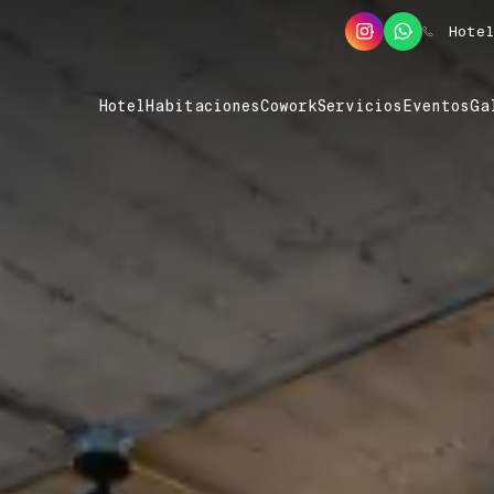
Hotel
Hotel
Habitaciones
Cowork
Servicios
Eventos
Ga