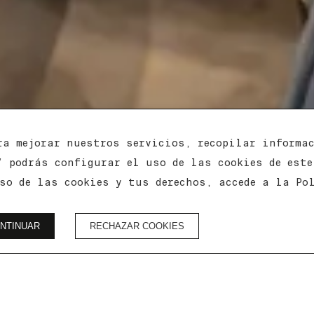
ra mejorar nuestros servicios, recopilar informa
 podrás configurar el uso de las cookies de este
so de las cookies y tus derechos, accede a la Po
NTINUAR
RECHAZAR COOKIES
Transacción segura
Cancelación 