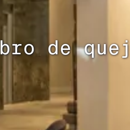
bro de que