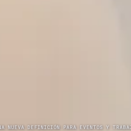
NA NUEVA DEFINICIÓN PARA EVENTOS Y TRABA