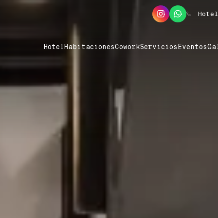
Hotel
Hotel
Habitaciones
Cowork
Servicios
Eventos
Ga