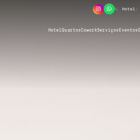
Hotel:
Hotel
Quartos
Cowork
Serviços
Eventos