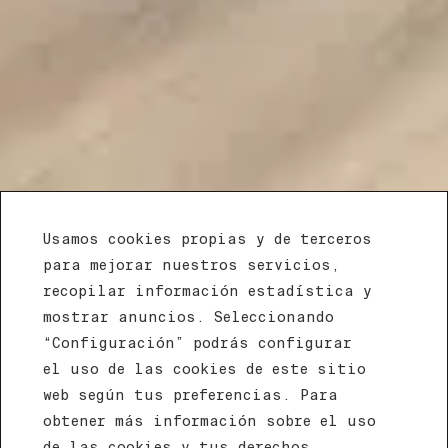
Usamos cookies propias y de terceros
para mejorar nuestros servicios,
recopilar información estadística y
mostrar anuncios. Seleccionando
“Configuración” podrás configurar
el uso de las cookies de este sitio
web según tus preferencias. Para
STUDIO DOBLE
obtener más información sobre el uso
de las cookies y tus derechos,